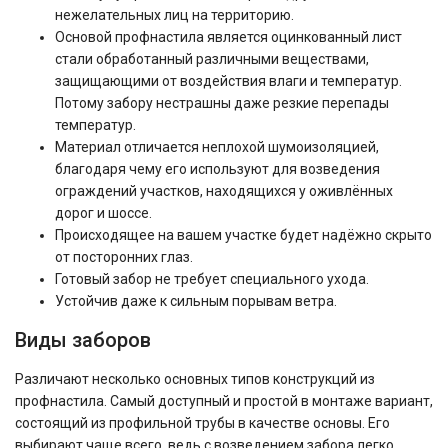
нежелательных лиц на территорию.
Основой профнастила является оцинкованный лист
стали обработанный различными веществами,
защищающими от воздействия влаги и температур.
Потому забору нестрашны даже резкие перепады
температур.
Материал отличается неплохой шумоизоляцией,
благодаря чему его используют для возведения
ограждений участков, находящихся у оживлённых
дорог и шоссе.
Происходящее на вашем участке будет надёжно скрыто
от посторонних глаз.
Готовый забор не требует специального ухода.
Устойчив даже к сильным порывам ветра.
Виды заборов
Различают несколько основных типов конструкций из
профнастила. Самый доступный и простой в монтаже вариант,
состоящий из профильной трубы в качестве основы. Его
выбирают чаще всего, ведь с возведением забора легко