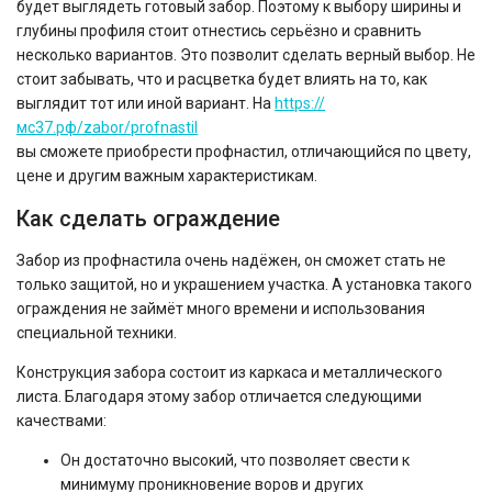
будет выглядеть готовый забор. Поэтому к выбору ширины и
глубины профиля стоит отнестись серьёзно и сравнить
несколько вариантов. Это позволит сделать верный выбор. Не
стоит забывать, что и расцветка будет влиять на то, как
выглядит тот или иной вариант. На
https://
мс37.рф/zabor/profnastil
вы сможете приобрести профнастил, отличающийся по цвету,
цене и другим важным характеристикам.
Как сделать ограждение
Забор из профнастила очень надёжен, он сможет стать не
только защитой, но и украшением участка. А установка такого
ограждения не займёт много времени и использования
специальной техники.
Конструкция забора состоит из каркаса и металлического
листа. Благодаря этому забор отличается следующими
качествами:
Он достаточно высокий, что позволяет свести к
минимуму проникновение воров и других