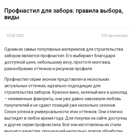
Профнастил для забора: правила выбора,
виды
10.03.2021
572 просмотра
Одним из самых популярных материалов для строительства
заборов является профнастил. Его выбирают благодаря
доступной цене, небольшому весу, простоте монтажа,
разнообразию оттенков и рисунков профиля.
Профнастил серии эконом представлен в нескольких
актуальных оттенках, идеально подходящих для
строительства заборов. Красное вино, зелёный мох и шоколад
– неизменные фавориты, они уже давно завоевали любовь
покупателей и не сдают позиций уже несколько сезонов.
Сезон успеха в универсальности этих оттенков. Они отлично
выглядят в любое время года. Для покупки на сайте доступны
и другие серии профнастила. Всё они изготовлены из стали
высшего качества, прошедшей несколько этапов обработки.