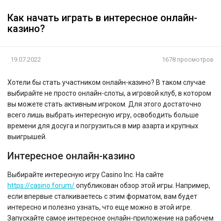
Как начать играть в интересное онлайн-
казино?
19.07.2022
1678 просмотров
Хотели бы стать участником онлайн-казино? В таком случае
выбирайте не просто онлайн-слоты, а игровой клуб, в котором
вы можете стать активным игроком. Для этого достаточно
всего лишь выбрать интересную игру, освободить больше
времени для досуга и погрузиться в мир азарта и крупных
выигрышей.
Интересное онлайн-казино
Выбирайте интересную игру Casino Inc. На сайте
https://casino.forum/
опубликован обзор этой игры. Например,
если впервые сталкиваетесь с этим форматом, вам будет
интересно и полезно узнать, что еще можно в этой игре.
Запускайте самое интересное онлайн-приложение на рабочем