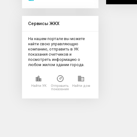
Сервисы ЖКХ
На нашем портале вы можете
найти свою управляющую
компанию, отправить в УК
показания счетчиков и
посмотреть информацию о
любом жилом здании города.
Найти УК
Отправить
Найти дом
показания