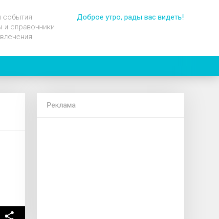
и события
Доброе утро, рады вас видеть!
 и справочники
звлечения
Реклама