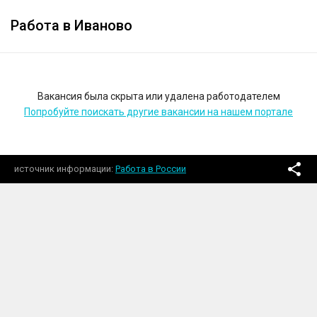
Работа в Иваново
Вакансия была скрыта или удалена работодателем
Попробуйте поискать другие вакансии на нашем портале
источник информации
Работа в России