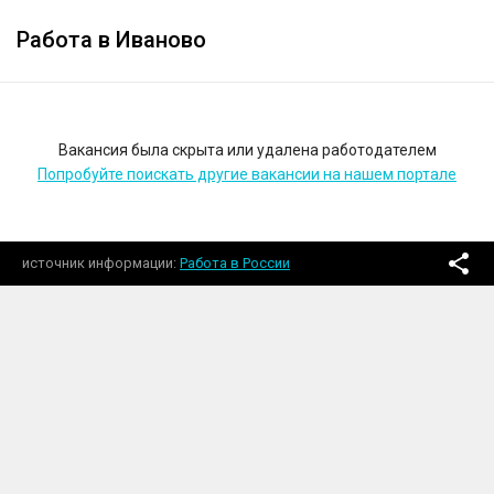
Работа в Иваново
Вакансия была скрыта или удалена работодателем
Попробуйте поискать другие вакансии на нашем портале
источник информации
Работа в России