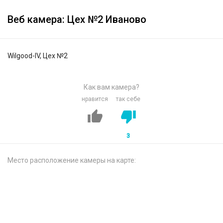
Веб камера: Цех №2 Иваново
Wilgood-IV, Цех №2
Как вам камера?
нравится
так себе
3
Место расположение камеры на карте: