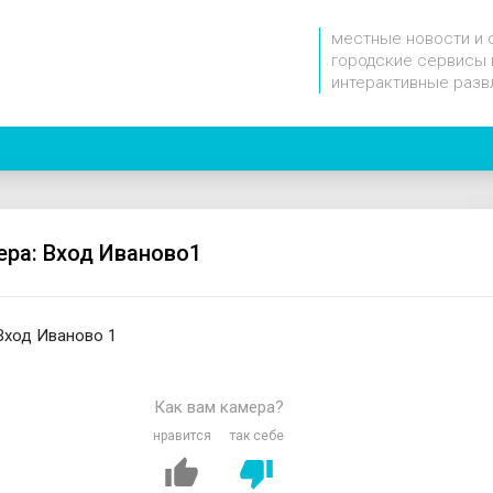
местные новости и 
городские сервисы 
интерактивные разв
ера: Вход Иваново1
Вход Иваново 1
Как вам камера?
нравится
так себе