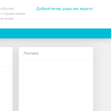
события
Добрый вечер, рады вас видеть!
и справочники
лечения
Реклама