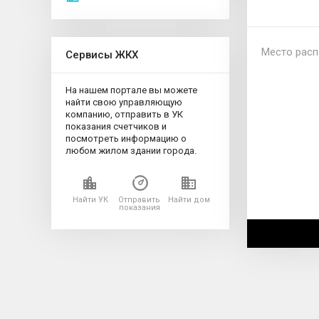
Место расп
Сервисы ЖКХ
На нашем портале вы можете
найти свою управляющую
компанию, отправить в УК
показания счетчиков и
посмотреть информацию о
любом жилом здании города.
Найти УК
Отправить
Найти дом
показания