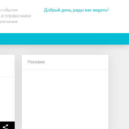
 события
Добрый день, рады вас видеть!
 и справочники
влечения
Реклама