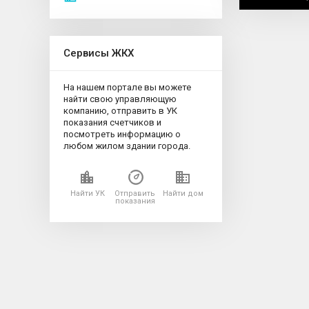
Сервисы ЖКХ
На нашем портале вы можете
найти свою управляющую
компанию, отправить в УК
показания счетчиков и
посмотреть информацию о
любом жилом здании города.
Найти УК
Отправить
Найти дом
показания