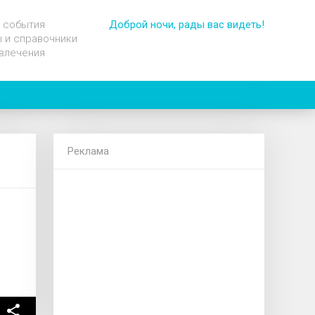
 события
Доброй ночи, рады вас видеть!
 и справочники
влечения
Реклама