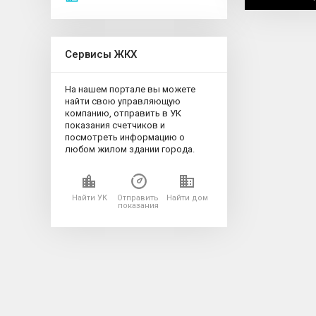
Сервисы ЖКХ
На нашем портале вы можете
найти свою управляющую
компанию, отправить в УК
показания счетчиков и
посмотреть информацию о
любом жилом здании города.
Найти УК
Отправить
Найти дом
показания