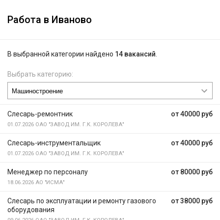
Работа в Иваново
В выбранной категории найдено
14 вакансий
.
Выбрать категорию:
Слесарь-ремонтник
от 40000 руб
01.07.2026
ОАО "ЗАВОД ИМ. Г.К. КОРОЛЕВА"
Слесарь-инструментальщик
от 40000 руб
01.07.2026
ОАО "ЗАВОД ИМ. Г.К. КОРОЛЕВА"
Менеджер по персоналу
от 80000 руб
18.06.2026
АО "ИСМА"
Слесарь по эксплуатации и ремонту газового
от 38000 руб
оборудования