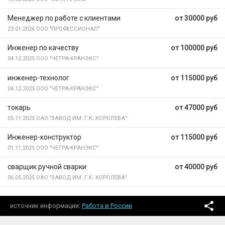
Менеджер по работе с клиентами
от 30000 руб
23.01.2026
ООО "ПРОФЕССИОНАЛ"
Инженер по качеству
от 100000 руб
04.12.2025
ООО "ЧЕТРА-КРАНЭКС"
инженер-технолог
от 115000 руб
04.12.2025
ООО "ЧЕТРА-КРАНЭКС"
токарь
от 47000 руб
05.11.2025
ОАО "ЗАВОД ИМ. Г.К. КОРОЛЕВА"
Инженер-конструктор
от 115000 руб
01.11.2025
ООО "ЧЕТРА-КРАНЭКС"
сварщик ручной сварки
от 40000 руб
06.05.2025
ОАО "ЗАВОД ИМ. Г.К. КОРОЛЕВА"
источник информации
Работа в России