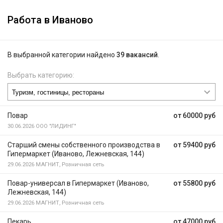
Работа в Иваново
В выбранной категории найдено
39 вакансий
.
Выбрать категорию:
Повар
от 60000 руб
30.06.2026
ООО "ЛИДИНГ"
Старший смены собственного производства в
от 59400 руб
Гипермаркет (Иваново, Лежневская, 144)
29.06.2026
МАГНИТ, Розничная сеть
Повар-универсал в Гипермаркет (Иваново,
от 55800 руб
Лежневская, 144)
29.06.2026
МАГНИТ, Розничная сеть
Пекарь
от 47000 руб