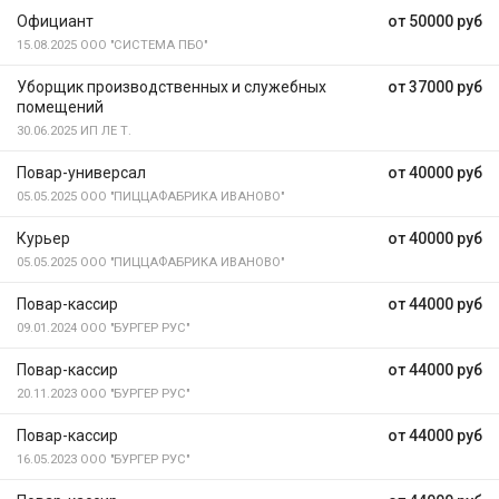
Официант
от 50000 руб
15.08.2025
ООО "СИСТЕМА ПБО"
Уборщик производственных и служебных
от 37000 руб
помещений
30.06.2025
ИП ЛЕ Т.
Повар-универсал
от 40000 руб
05.05.2025
ООО "ПИЦЦАФАБРИКА ИВАНОВО"
Курьер
от 40000 руб
05.05.2025
ООО "ПИЦЦАФАБРИКА ИВАНОВО"
Повар-кассир
от 44000 руб
09.01.2024
ООО "БУРГЕР РУС"
Повар-кассир
от 44000 руб
20.11.2023
ООО "БУРГЕР РУС"
Повар-кассир
от 44000 руб
16.05.2023
ООО "БУРГЕР РУС"