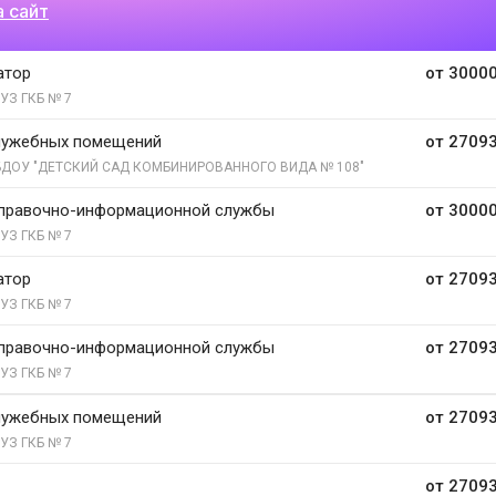
а сайт
атор
от 30000
УЗ ГКБ № 7
лужебных помещений
от 27093
ДОУ "ДЕТСКИЙ САД КОМБИНИРОВАННОГО ВИДА № 108"
справочно-информационной службы
от 30000
УЗ ГКБ № 7
атор
от 27093
УЗ ГКБ № 7
справочно-информационной службы
от 27093
УЗ ГКБ № 7
лужебных помещений
от 27093
УЗ ГКБ № 7
от 27093