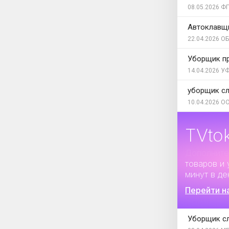
08.05.2026
ФГ
Автоклавщ
22.04.2026
ОБ
Уборщик п
14.04.2026
УФ
уборщик с
10.04.2026
ОО
TVto
Дополните
товаров и 
минут в де
Перейти н
Уборщик с