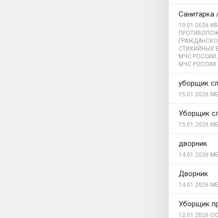
Санитарка 
19.01.2026
ИВ
ПРОТИВОПОЖ
ГРАЖДАНСКО
СТИХИЙНЫХ 
МЧС РОССИИ,
МЧС РОССИИ
уборщик с
15.01.2026
МБ
Уборщик с
15.01.2026
МБ
дворник
14.01.2026
МБ
Дворник
14.01.2026
МБ
Уборщик п
12.01.2026
ОО