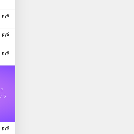
 руб
 руб
 руб
ов
е 5
 руб