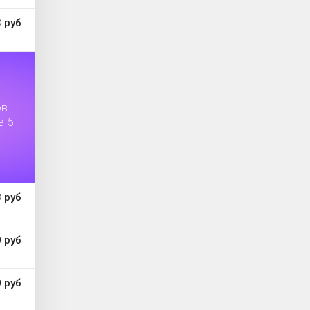
 руб
ов
е 5
 руб
 руб
 руб