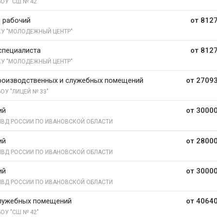
ОУ "СШ № 42"
 рабочий
от 8127
У "МОЛОДЕЖНЫЙ ЦЕНТР"
специалиста
от 8127
У "МОЛОДЕЖНЫЙ ЦЕНТР"
роизводственных и служебных помещений
от 27093
ОУ "ЛИЦЕЙ № 33"
ий
от 30000
ВД РОССИИ ПО ИВАНОВСКОЙ ОБЛАСТИ
ий
от 28000
ВД РОССИИ ПО ИВАНОВСКОЙ ОБЛАСТИ
ий
от 30000
ВД РОССИИ ПО ИВАНОВСКОЙ ОБЛАСТИ
лужебных помещений
от 40640
ОУ "СШ № 42"