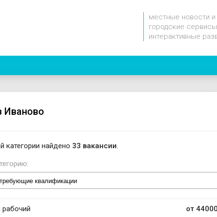
местные новости и
городские сервисы
интерактивные раз
в Иваново
й категории найдено
33 вакансии
.
тегорию:
 рабочий
от 44000