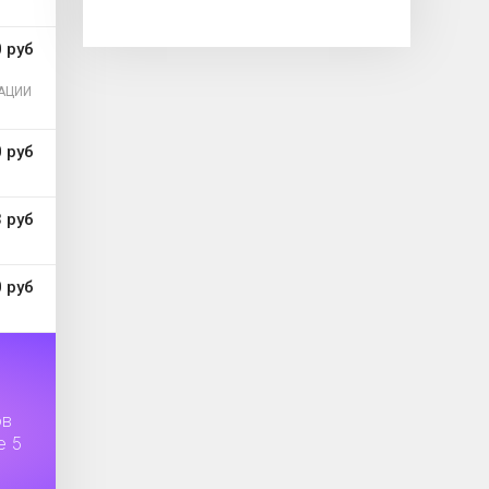
 руб
АЦИИ
 руб
 руб
 руб
ов
е 5