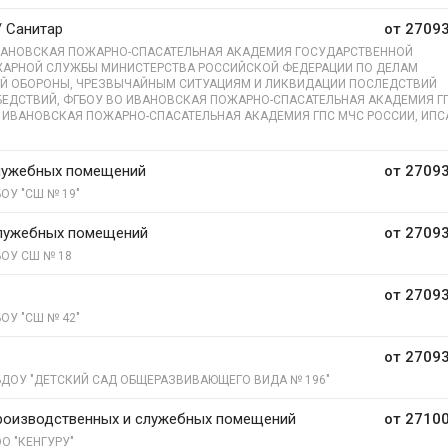
/ Санитар
от 27093
АНОВСКАЯ ПОЖАРНО-СПАСАТЕЛЬНАЯ АКАДЕМИЯ ГОСУДАРСТВЕННОЙ
АРНОЙ СЛУЖБЫ МИНИСТЕРСТВА РОССИЙСКОЙ ФЕДЕРАЦИИ ПО ДЕЛАМ
Й ОБОРОНЫ, ЧРЕЗВЫЧАЙНЫМ СИТУАЦИЯМ И ЛИКВИДАЦИИ ПОСЛЕДСТВИЙ
БЕДСТВИЙ, ФГБОУ ВО ИВАНОВСКАЯ ПОЖАРНО-СПАСАТЕЛЬНАЯ АКАДЕМИЯ Г
 ИВАНОВСКАЯ ПОЖАРНО-СПАСАТЕЛЬНАЯ АКАДЕМИЯ ГПС МЧС РОССИИ, ИПС
лужебных помещений
от 27093
ОУ "СШ № 19"
лужебных помещений
от 27093
ОУ СШ № 18
от 27093
ОУ "СШ № 42"
от 27093
ДОУ "ДЕТСКИЙ САД ОБЩЕРАЗВИВАЮЩЕГО ВИДА № 196"
роизводственных и служебных помещений
от 27100
О "КЕНГУРУ"