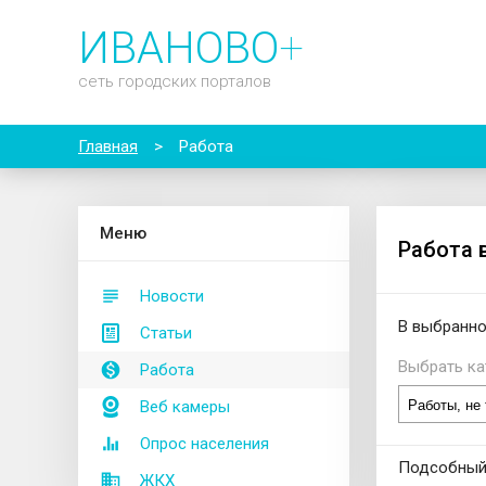
ИВАНОВО
+
сеть городских порталов
Главная
>
Работа
М
еню
Работа 
Новости
В выбранно
Статьи
Выбрать ка
Работа
Веб камеры
Опрос населения
Подсобный
ЖКХ