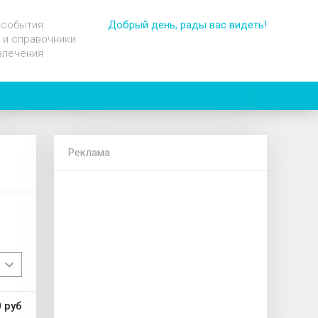
 события
Добрый день, рады вас видеть!
 и справочники
влечения
Реклама
 руб