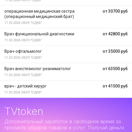
11.02.2026
ОБУЗ "ОДКБ"
операционная медицинская сестра
от 30700 руб
(операционный медицинский брат)
11.02.2026
ОБУЗ "ОДКБ"
Врач функциональной диагностики
от 42800 руб
11.02.2026
ОБУЗ "ОДКБ"
Врач-офтальмолог
от 35000 руб
11.02.2026
ОБУЗ "ОДКБ"
Врач анестезиолог-реаниматолог
от 63500 руб
11.02.2026
ОБУЗ "ОДКБ"
врач - детский хирург
от 41500 руб
11.02.2026
ОБУЗ "ОДКБ"
TVtoken
Дополнительный заработок
в свободное время за
просмотр обзоров товаров и услуг. Получай деньги