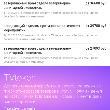
ветеринарный врач отдела ветеринарно-
от 36600 руб
санитарной экспертизы
14.01.2026
БГУ Ивановской области "Приволжская районная станция по
борьбе с болезнями животных"
заведующий отделом противоэпизоотических
от 39700 руб
мероприятий
14.01.2026
БГУ Ивановской области "Приволжская районная станция по
борьбе с болезнями животных"
ветеринарный врач отдела ветеринарно-
от 27093 руб
санитарной экспертизы
12.01.2026
БГУ Ивановской области "Приволжская районная станция по
борьбе с болезнями животных"
TVtoken
Дополнительный заработок
в свободное время за
просмотр обзоров товаров и услуг. Получай деньги
на карту! Никаких вложений, кроме 5 минут в день
вашего времени!
Перейти на сайт