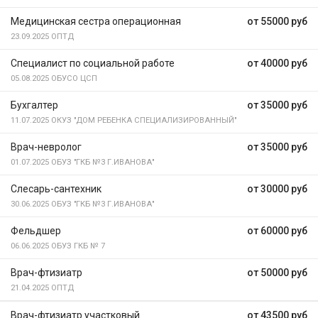
Медицинская сестра операционная
от 55000 руб
23.09.2025
ОПТД
Специалист по социальной работе
от 40000 руб
05.08.2025
ОБУСО ЦСП
Бухгалтер
от 35000 руб
11.07.2025
ОКУЗ "ДОМ РЕБЕНКА СПЕЦИАЛИЗИРОВАННЫЙ"
Врач-невролог
от 35000 руб
01.07.2025
ОБУЗ "ГКБ №3 Г.ИВАНОВА"
Слесарь-сантехник
от 30000 руб
30.06.2025
ОБУЗ "ГКБ №3 Г.ИВАНОВА"
Фельдшер
от 60000 руб
06.06.2025
ОБУЗ ГКБ № 7
Врач-фтизиатр
от 50000 руб
21.04.2025
ОПТД
Врач-фтизиатр участковый
от 43500 руб