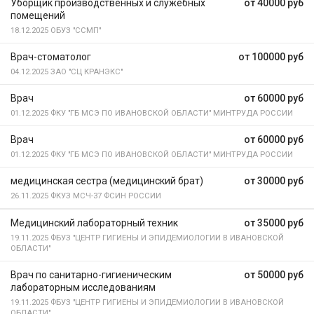
Уборщик производственных и служебных
от 40000 руб
помещений
18.12.2025
ОБУЗ "ССМП"
Врач-стоматолог
от 100000 руб
04.12.2025
ЗАО "СЦ КРАНЭКС"
Врач
от 60000 руб
01.12.2025
ФКУ "ГБ МСЭ ПО ИВАНОВСКОЙ ОБЛАСТИ" МИНТРУДА РОССИИ
Врач
от 60000 руб
01.12.2025
ФКУ "ГБ МСЭ ПО ИВАНОВСКОЙ ОБЛАСТИ" МИНТРУДА РОССИИ
медицинская сестра (медицинский брат)
от 30000 руб
26.11.2025
ФКУЗ МСЧ-37 ФСИН РОССИИ
Медицинский лабораторный техник
от 35000 руб
19.11.2025
ФБУЗ "ЦЕНТР ГИГИЕНЫ И ЭПИДЕМИОЛОГИИ В ИВАНОВСКОЙ
ОБЛАСТИ"
Врач по санитарно-гигиеническим
от 50000 руб
лабораторным исследованиям
19.11.2025
ФБУЗ "ЦЕНТР ГИГИЕНЫ И ЭПИДЕМИОЛОГИИ В ИВАНОВСКОЙ
ОБЛАСТИ"