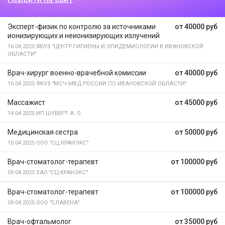
Эксперт-физик по контролю за источниками
от 40000 руб
ионизирующих и неионизирующих излучений
16.04.2025
ФБУЗ "ЦЕНТР ГИГИЕНЫ И ЭПИДЕМИОЛОГИИ В ИВАНОВСКОЙ
ОБЛАСТИ"
Врач-хирург военно-врачебной комиссии
от 40000 руб
16.04.2025
ФКУЗ "МСЧ МВД РОССИИ ПО ИВАНОВСКОЙ ОБЛАСТИ"
Массажист
от 45000 руб
14.04.2025
ИП ШУБЕРТ А. О.
Медицинская сестра
от 50000 руб
10.04.2025
ООО "СЦ КРАНЭКС"
Врач-стоматолог-терапевт
от 100000 руб
09.04.2025
ЗАО "СЦ КРАНЭКС"
Врач-стоматолог-терапевт
от 100000 руб
09.04.2025
ООО "СЛАВЕНА"
Врач-офтальмолог
от 35000 руб