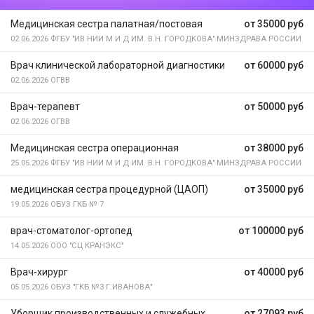
Медицинская сестра палатная/постовая
от 35000 руб
02.06.2026
ФГБУ "ИВ НИИ М И Д ИМ. В.Н. ГОРОДКОВА" МИНЗДРАВА РОССИИ
Врач клинической лабораторной диагностики
от 60000 руб
02.06.2026
ОГВВ
Врач-терапевт
от 50000 руб
02.06.2026
ОГВВ
Медицинская сестра операционная
от 38000 руб
25.05.2026
ФГБУ "ИВ НИИ М И Д ИМ. В.Н. ГОРОДКОВА" МИНЗДРАВА РОССИИ
медицинская сестра процедурной (ЦАОП)
от 35000 руб
19.05.2026
ОБУЗ ГКБ № 7
врач-стоматолог-ортопед
от 100000 руб
14.05.2026
ООО "СЦ КРАНЭКС"
Врач-хирург
от 40000 руб
05.05.2026
ОБУЗ "ГКБ №3 Г.ИВАНОВА"
Уборщик производственных и служебных
от 27093 руб