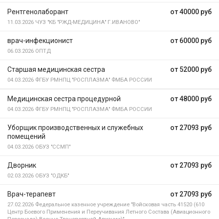
Рентгенолаборант
от 40000 руб
11.03.2026
ЧУЗ "КБ "РЖД-МЕДИЦИНА" Г.ИВАНОВО"
врач-инфекционист
от 60000 руб
06.03.2026
ОПТД
Старшая медицинская сестра
от 52000 руб
04.03.2026
ФГБУ РМНПЦ "РОСПЛАЗМА" ФМБА РОССИИ
Медицинская сестра процедурной
от 48000 руб
04.03.2026
ФГБУ РМНПЦ "РОСПЛАЗМА" ФМБА РОССИИ
Уборщик производственных и служебных
от 27093 руб
помещений
04.03.2026
ОБУЗ "ССМП"
Дворник
от 27093 руб
02.03.2026
ОБУЗ "ОДКБ"
Врач-терапевт
от 27093 руб
27.02.2026
Федеральное казенное учреждение "Войсковая часть 41520 (610
Центр Боевого Применения и Переучивания Летного Состава (Авиационного