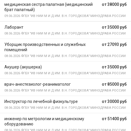
медицинская сестра палатная (медицинский
от 38000 руб
брат палатный)
09.06.2026
ФГБУ "ИВ НИИ М И Д ИМ. В.Н. ГОРОДКОВА" МИНЗДРАВА РОССИИ
Лаборант
от 35000 руб
08.06.2026
ФГБУ "ИВ НИИ М И Д ИМ. В.Н. ГОРОДКОВА" МИНЗДРАВА РОССИИ
Уборщик производственных и служебных
от 27093 руб
помещений
08.06.2026
ФГБУ "ИВ НИИ М И Д ИМ. В.Н. ГОРОДКОВА" МИНЗДРАВА РОССИИ
Акушер (акушерка)
от 35000 руб
08.06.2026
ФГБУ "ИВ НИИ М И Д ИМ. В.Н. ГОРОДКОВА" МИНЗДРАВА РОССИИ
врач-анестезиолог-реаниматолог
от 85000 руб
08.06.2026
ФГБУ "ИВ НИИ М И Д ИМ. В.Н. ГОРОДКОВА" МИНЗДРАВА РОССИИ
Инструктор по лечебной физкультуре
от 30000 руб
08.06.2026
ФГБУ "ИВ НИИ М И Д ИМ. В.Н. ГОРОДКОВА" МИНЗДРАВА РОССИИ
инженер по метрологии и медицинскому
от 51400 руб
оборудованию
08.06.2026
ФГБУ "ИВ НИИ М И Д ИМ. В.Н. ГОРОДКОВА" МИНЗДРАВА РОССИИ