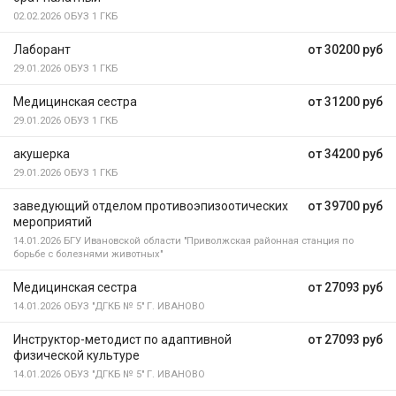
02.02.2026
ОБУЗ 1 ГКБ
Лаборант
от 30200 руб
29.01.2026
ОБУЗ 1 ГКБ
Медицинская сестра
от 31200 руб
29.01.2026
ОБУЗ 1 ГКБ
акушерка
от 34200 руб
29.01.2026
ОБУЗ 1 ГКБ
заведующий отделом противоэпизоотических
от 39700 руб
мероприятий
14.01.2026
БГУ Ивановской области "Приволжская районная станция по
борьбе с болезнями животных"
Медицинская сестра
от 27093 руб
14.01.2026
ОБУЗ "ДГКБ № 5" Г. ИВАНОВО
Инструктор-методист по адаптивной
от 27093 руб
физической культуре
14.01.2026
ОБУЗ "ДГКБ № 5" Г. ИВАНОВО