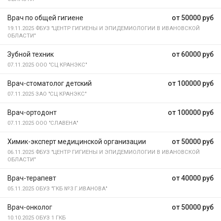
Врач по общей гигиене
от 50000 руб
19.11.2025
ФБУЗ "ЦЕНТР ГИГИЕНЫ И ЭПИДЕМИОЛОГИИ В ИВАНОВСКОЙ
ОБЛАСТИ"
Зубной техник
от 60000 руб
07.11.2025
ООО "СЦ КРАНЭКС"
Врач-стоматолог детский
от 100000 руб
07.11.2025
ЗАО "СЦ КРАНЭКС"
Врач-ортодонт
от 100000 руб
07.11.2025
ООО "СЛАВЕНА"
Химик-эксперт медицинской организации
от 50000 руб
06.11.2025
ФБУЗ "ЦЕНТР ГИГИЕНЫ И ЭПИДЕМИОЛОГИИ В ИВАНОВСКОЙ
ОБЛАСТИ"
Врач-терапевт
от 40000 руб
05.11.2025
ОБУЗ "ГКБ №3 Г.ИВАНОВА"
Врач-онколог
от 50000 руб
10.10.2025
ОБУЗ 1 ГКБ