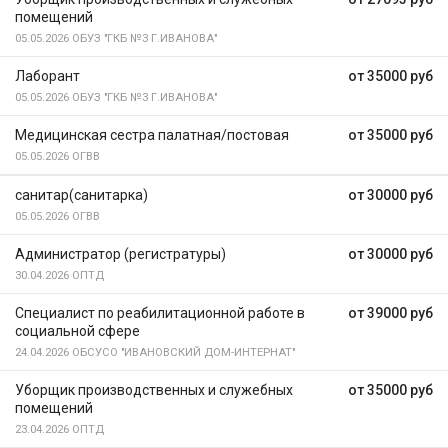
помещений
05.05.2026
ОБУЗ "ГКБ №3 Г.ИВАНОВА"
Лаборант
от 35000 руб
05.05.2026
ОБУЗ "ГКБ №3 Г.ИВАНОВА"
Медицинская сестра палатная/постовая
от 35000 руб
05.05.2026
ОГВВ
санитар(санитарка)
от 30000 руб
05.05.2026
ОГВВ
Администратор (регистратуры)
от 30000 руб
30.04.2026
ОПТД
Специалист по реабилитационной работе в
от 39000 руб
социальной сфере
24.04.2026
ОБСУСО "ИВАНОВСКИЙ ДОМ-ИНТЕРНАТ"
Уборщик производственных и служебных
от 35000 руб
помещений
23.04.2026
ОПТД