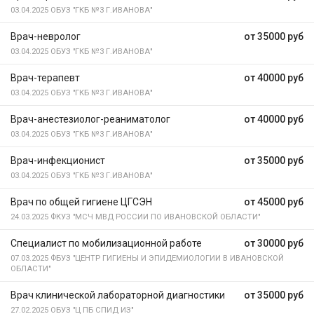
03.04.2025
ОБУЗ "ГКБ №3 Г.ИВАНОВА"
Врач-невролог
от 35000 руб
03.04.2025
ОБУЗ "ГКБ №3 Г.ИВАНОВА"
Врач-терапевт
от 40000 руб
03.04.2025
ОБУЗ "ГКБ №3 Г.ИВАНОВА"
Врач-анестезиолог-реаниматолог
от 40000 руб
03.04.2025
ОБУЗ "ГКБ №3 Г.ИВАНОВА"
Врач-инфекционист
от 35000 руб
03.04.2025
ОБУЗ "ГКБ №3 Г.ИВАНОВА"
Врач по общей гигиене ЦГСЭН
от 45000 руб
24.03.2025
ФКУЗ "МСЧ МВД РОССИИ ПО ИВАНОВСКОЙ ОБЛАСТИ"
Специалист по мобилизационной работе
от 30000 руб
07.03.2025
ФБУЗ "ЦЕНТР ГИГИЕНЫ И ЭПИДЕМИОЛОГИИ В ИВАНОВСКОЙ
ОБЛАСТИ"
Врач клинической лабораторной диагностики
от 35000 руб
27.02.2025
ОБУЗ "Ц ПБ СПИД ИЗ"