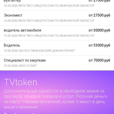
Бухгалтер
от 27500 руб
16.04.2026
ФКУЗ "МСЧ МВД РОССИИ ПО ИВАНОВСКОЙ ОБЛАСТИ"
Экономист
от 27500 руб
16.04.2026
ФКУЗ "МСЧ МВД РОССИИ ПО ИВАНОВСКОЙ ОБЛАСТИ"
водитель автомобиля
от 30000 руб
15.04.2026
ФКУЗ "МСЧ МВД РОССИИ ПО ИВАНОВСКОЙ ОБЛАСТИ"
Водитель
от 33000 руб
14.04.2026
ОБСУСО "ИВАНОВСКИЙ ДОМ-ИНТЕРНАТ"
Специалист по закупкам
от 70000 руб
10.04.2026
ОБУЗ "ССМП"
TVtoken
Дополнительный заработок
в свободное время за
просмотр обзоров товаров и услуг. Получай деньги
на карту! Никаких вложений, кроме 5 минут в день
вашего времени!