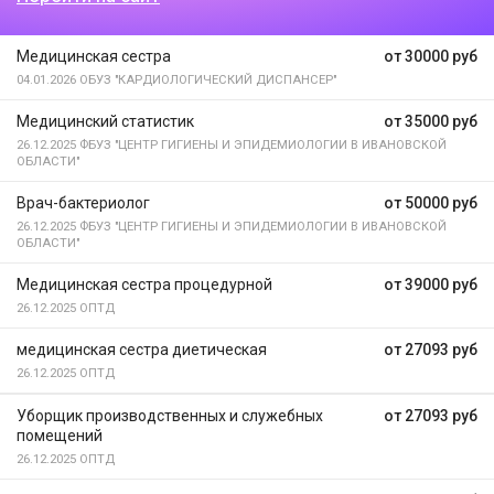
Медицинская сестра
от 30000 руб
04.01.2026
ОБУЗ "КАРДИОЛОГИЧЕСКИЙ ДИСПАНСЕР"
Медицинский статистик
от 35000 руб
26.12.2025
ФБУЗ "ЦЕНТР ГИГИЕНЫ И ЭПИДЕМИОЛОГИИ В ИВАНОВСКОЙ
ОБЛАСТИ"
Врач-бактериолог
от 50000 руб
26.12.2025
ФБУЗ "ЦЕНТР ГИГИЕНЫ И ЭПИДЕМИОЛОГИИ В ИВАНОВСКОЙ
ОБЛАСТИ"
Медицинская сестра процедурной
от 39000 руб
26.12.2025
ОПТД
медицинская сестра диетическая
от 27093 руб
26.12.2025
ОПТД
Уборщик производственных и служебных
от 27093 руб
помещений
26.12.2025
ОПТД