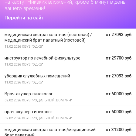
на карту! Никаких вложений, кроме 5 минут в день
вашего времени!
Перейти на сайт
медицинская сестра палатная (постовая) /
от 27093 руб
медицинский брат палатный (постовой)
11.02.2026
ОБУЗ "ОДКБ"
инструктор по лечебной физкультуре
от 29700 руб
11.02.2026
ОБУЗ "ОДКБ"
уборщик служебных помещений
от 27093 руб
11.02.2026
ОБУЗ "ОДКБ"
Врач-акушер-гинеколог
от 60000 руб
02.02.2026
ОБУЗ "РОДИЛЬНЫЙ ДОМ № 4"
врач-акушер-гинеколог
от 60000 руб
02.02.2026
ОБУЗ "РОДИЛЬНЫЙ ДОМ № 4"
медицинская сестра палатная/медицинский
от 31200 руб
брат палатный