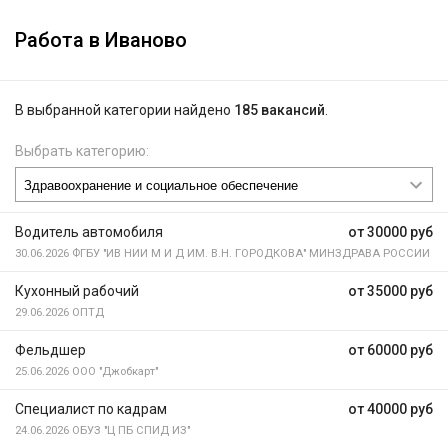
Работа в Иваново
В выбранной категории найдено
185 вакансий
.
Выбрать категорию:
Водитель автомобиля
от 30000 руб
30.06.2026
ФГБУ "ИВ НИИ М И Д ИМ. В.Н. ГОРОДКОВА" МИНЗДРАВА РОССИИ
Кухонный рабочий
от 35000 руб
29.06.2026
ОПТД
Фельдшер
от 60000 руб
25.06.2026
ООО "Джобкарт"
Специалист по кадрам
от 40000 руб
24.06.2026
ОБУЗ "Ц ПБ СПИД ИЗ"