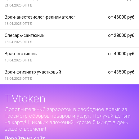
21.04.2025
ОПТД
Врач-анестезиолог-реаниматолог
от 46000 руб
18.04.2025
ОПТД
Слесарь-сантехник
от 28000 руб
18.04.2025
ОПТД
Врач-статистик
от 40000 руб
18.04.2025
ОПТД
Врач-фтизиатр участковый
от 43500 руб
18.04.2025
ОПТД
TVtoken
Дополнительный заработок
в свободное время за
просмотр обзоров товаров и услуг. Получай деньги
на карту! Никаких вложений, кроме 5 минут в день
вашего времени!
Перейти на сайт