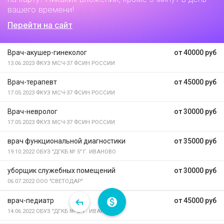
вашего времени!
Перейти на сайт
Врач-акушер-гинеколог
от 40000 руб
13.06.2023
ФКУЗ МСЧ-37 ФСИН РОССИИ
Врач-терапевт
от 45000 руб
17.05.2023
ФКУЗ МСЧ-37 ФСИН РОССИИ
Врач-невролог
от 30000 руб
17.05.2023
ФКУЗ МСЧ-37 ФСИН РОССИИ
врач функциональной диагностики
от 35000 руб
19.10.2022
ОБУЗ "ДГКБ № 5" Г. ИВАНОВО
уборщик служебных помещений
от 30000 руб
06.07.2022
ООО "СВЕТОДАР"
врач-педиатр
от 45000 руб
14.06.2022
ОБУЗ "ДГКБ № 5" Г. ИВАНОВО