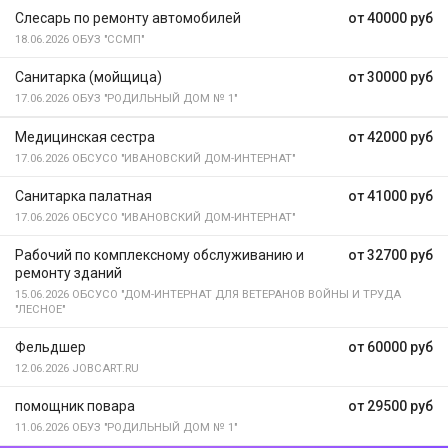
Слесарь по ремонту автомобилей
от 40000 руб
18.06.2026
ОБУЗ "ССМП"
Санитарка (мойщица)
от 30000 руб
17.06.2026
ОБУЗ "РОДИЛЬНЫЙ ДОМ № 1"
Медицинская сестра
от 42000 руб
17.06.2026
ОБСУСО "ИВАНОВСКИЙ ДОМ-ИНТЕРНАТ"
Санитарка палатная
от 41000 руб
17.06.2026
ОБСУСО "ИВАНОВСКИЙ ДОМ-ИНТЕРНАТ"
Рабочий по комплексному обслуживанию и
от 32700 руб
ремонту зданий
15.06.2026
ОБСУСО "ДОМ-ИНТЕРНАТ ДЛЯ ВЕТЕРАНОВ ВОЙНЫ И ТРУДА
"ЛЕСНОЕ"
Фельдшер
от 60000 руб
12.06.2026
JOBCART.RU
помощник повара
от 29500 руб
11.06.2026
ОБУЗ "РОДИЛЬНЫЙ ДОМ № 1"