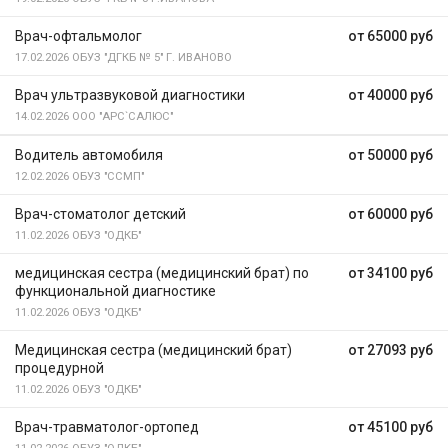
Врач-офтальмолог
от 65000 руб
17.02.2026
ОБУЗ "ДГКБ № 5" Г. ИВАНОВО
Врач ультразвуковой диагностики
от 40000 руб
14.02.2026
ООО "АРС`САЛЮС"
Водитель автомобиля
от 50000 руб
12.02.2026
ОБУЗ "ССМП"
Врач-стоматолог детский
от 60000 руб
11.02.2026
ОБУЗ "ОДКБ"
медицинская сестра (медицинский брат) по
от 34100 руб
функциональной диагностике
11.02.2026
ОБУЗ "ОДКБ"
Медицинская сестра (медицинский брат)
от 27093 руб
процедурной
11.02.2026
ОБУЗ "ОДКБ"
Врач-травматолог-ортопед
от 45100 руб