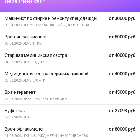
Перейти на сайт
Машинист по стирке и ремонту спецодежды
от 30000 руб
06.04.2026
ОБСУСО "ИВАНОВСКИЙ ДОМ-ИНТЕРНАТ"
Врач-инфекционист
от 50000 руб
03.04.2026
ОБУЗ 1 ГКБ
Старшая медицинская сестра
от 40000 руб
31.03.2026
ОБУЗ "ОДКБ"
Медицинская сестра стерилизационной
от 40000 руб
30.03.2026
ОБУЗ "ССМП"
Врач-терапевт
от 45000 руб
27.03.2026
ОБУЗ "ГКБ №3 Г.ИВАНОВА"
Буфетчик
от 27093 руб
19.03.2026
ОПТД
Врач-офтальмолог
от 80000 руб
11.03.2026
ЧУЗ "КБ "РЖД-МЕДИЦИНА" Г.ИВАНОВО"