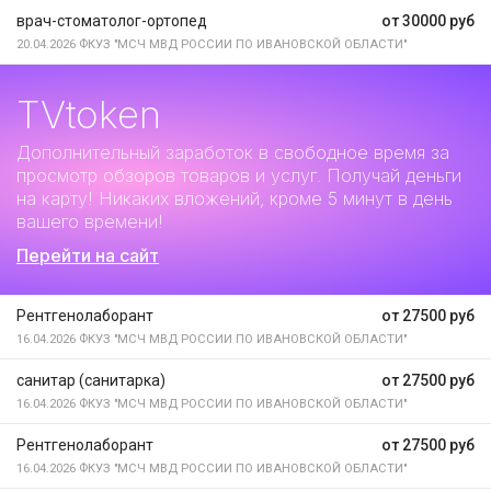
врач-стоматолог-ортопед
от 30000 руб
20.04.2026
ФКУЗ "МСЧ МВД РОССИИ ПО ИВАНОВСКОЙ ОБЛАСТИ"
TVtoken
Дополнительный заработок
в свободное время за
просмотр обзоров товаров и услуг. Получай деньги
на карту! Никаких вложений, кроме 5 минут в день
вашего времени!
Перейти на сайт
Рентгенолаборант
от 27500 руб
16.04.2026
ФКУЗ "МСЧ МВД РОССИИ ПО ИВАНОВСКОЙ ОБЛАСТИ"
санитар (санитарка)
от 27500 руб
16.04.2026
ФКУЗ "МСЧ МВД РОССИИ ПО ИВАНОВСКОЙ ОБЛАСТИ"
Рентгенолаборант
от 27500 руб
16.04.2026
ФКУЗ "МСЧ МВД РОССИИ ПО ИВАНОВСКОЙ ОБЛАСТИ"